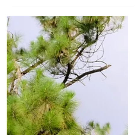
Mudarse a un residencial no tiene por qué ser un
cambio drástico. En este artículo, te contamos cómo
los residenciales en Carrasco pueden ofrecer una
nueva etapa en un entorno familiar, manteniendo la
cercanía, los afectos y la calidad de vida. Ideal para
quienes buscan un residencial cerca de mí.