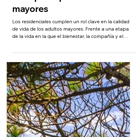
qué tener en cuenta al elegir
una opción para adultos
mayores
Los residenciales cumplen un rol clave en la calidad
de vida de los adultos mayores. Frente a una etapa
de la vida en la que el bienestar, la compañía y el
entorno adecuado son fundamentales, conocer las
opciones disponibles de residenciales en Montevideo
puede marcar una gran diferencia para las familias. En
este artículo, repasamos aspectos importantes para
tener en cuenta al tomar una decisión informada.