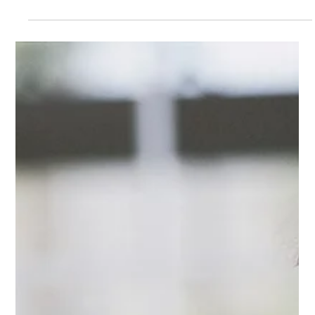
Cómo mantener el vínculo y la
cercanía desde la distancia
Seguir cerca, aunque no sea en el mismo hogar El
vínculo con la familia es fundamental para el
bienestar emocional de los adultos...