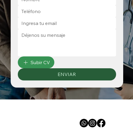
Subir CV
ENVIAR