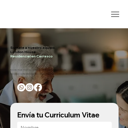
Sumate a nuestro equipo.
London House
Residencial en Carrasco
En London House creemos que el cuidado comienza por las personas que lo brindan.
Si te motiva acompañar a adultos mayores con respeto, profesionalismo y calidez, te invitamos a sumarte a nuestro equipo.
Envía tu Curriculum Vitae